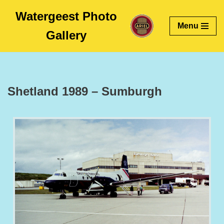
Watergeest Photo
Menu
Skip
Gallery
to
content
Shetland 1989 – Sumburgh