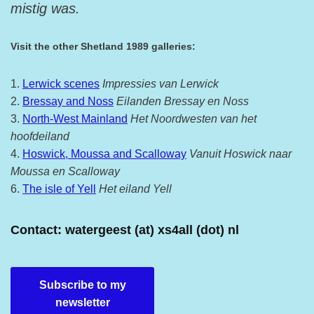
mistig was.
Visit the other Shetland 1989 galleries:
1.
Lerwick scenes
Impressies van Lerwick
2.
Bressay and Noss
Eilanden Bressay en Noss
3.
North-West Mainland
Het Noordwesten van het
hoofdeiland
4.
Hoswick, Moussa and Scalloway
Vanuit Hoswick naar
Moussa en Scalloway
6.
The isle of Yell
Het eiland Yell
Contact: watergeest (at) xs4all (dot) nl
Subscribe to my
newsletter