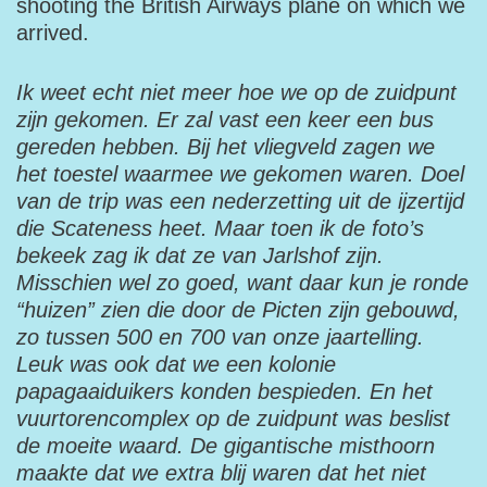
shooting the British Airways plane on which we
arrived.
Ik weet echt niet meer hoe we op de zuidpunt
zijn gekomen. Er zal vast een keer een bus
gereden hebben. Bij het vliegveld zagen we
het toestel waarmee we gekomen waren. Doel
van de trip was een nederzetting uit de ijzertijd
die Scateness heet. Maar toen ik de foto’s
bekeek zag ik dat ze van Jarlshof zijn.
Misschien wel zo goed, want daar kun je ronde
“huizen” zien die door de Picten zijn gebouwd,
zo tussen 500 en 700 van onze jaartelling.
Leuk was ook dat we een kolonie
papagaaiduikers konden bespieden. En het
vuurtorencomplex op de zuidpunt was beslist
de moeite waard. De gigantische misthoorn
maakte dat we extra blij waren dat het niet