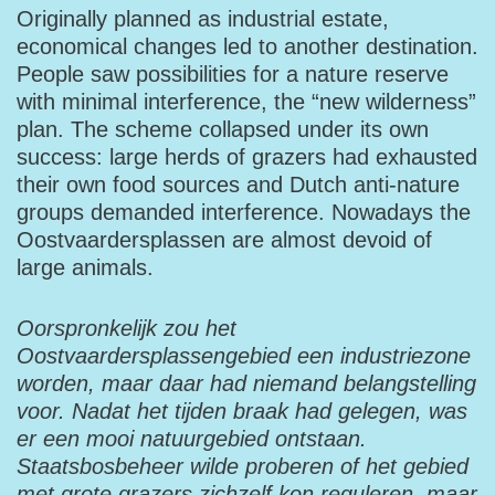
Originally planned as industrial estate,
economical changes led to another destination.
People saw possibilities for a nature reserve
with minimal interference, the “new wilderness”
plan. The scheme collapsed under its own
success: large herds of grazers had exhausted
their own food sources and Dutch anti-nature
groups demanded interference. Nowadays the
Oostvaardersplassen are almost devoid of
large animals.
Oorspronkelijk zou het
Oostvaardersplassengebied een industriezone
worden, maar daar had niemand belangstelling
voor. Nadat het tijden braak had gelegen, was
er een mooi natuurgebied ontstaan.
Staatsbosbeheer wilde proberen of het gebied
met grote grazers zichzelf kon reguleren, maar