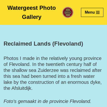
Watergeest Photo
Menu
Skip
Gallery
to
content
Reclaimed Lands (Flevoland)
Photos I made in the relatively young province
of Flevoland. In the twentieth century half of
the shallow sea Zuiderzee was reclaimed after
this sea had been turned into a fresh water
lake by the construction of an enormous dyke,
the Afsluitdijk.
Foto’s gemaakt in de provincie Flevoland.