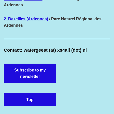
Ardennes
2. Bazeilles (Ardennes)
/ Parc Naturel Régional des
Ardennes
Contact: watergeest (at) xs4all (dot) nl
Subscribe to my
newsletter
Top