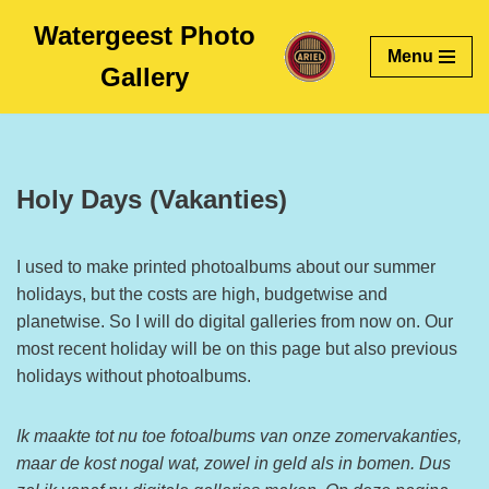
Watergeest Photo
Menu
Skip
Gallery
to
content
Holy Days (Vakanties)
I used to make printed photoalbums about our summer
holidays, but the costs are high, budgetwise and
planetwise. So I will do digital galleries from now on. Our
most recent holiday will be on this page but also previous
holidays without photoalbums.
Ik maakte tot nu toe fotoalbums van onze zomervakanties,
maar de kost nogal wat, zowel in geld als in bomen. Dus