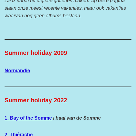
zal ik vanaf nu digitale galleries maken. Op deze pagina
staan onze meest recente vakanties, maar ook vakanties
waarvan nog geen albums bestaan.
Summer holiday 2009
Normandie
Summer holiday 2022
1. Bay of the Somme
/
baai van de Somme
2. Thiérache