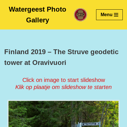
Watergeest Photo
Menu
Skip
Gallery
to
content
Finland 2019 – The Struve geodetic
tower at Oravivuori
Click on image to start slideshow
Klik op plaatje om slideshow te starten