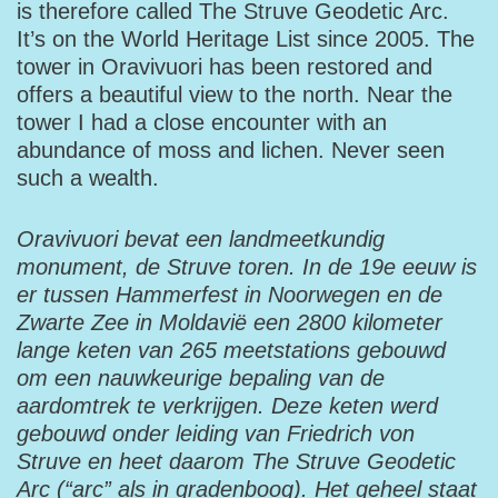
is therefore called The Struve Geodetic Arc.
It’s on the World Heritage List since 2005. The
tower in Oravivuori has been restored and
offers a beautiful view to the north. Near the
tower I had a close encounter with an
abundance of moss and lichen. Never seen
such a wealth.
Oravivuori bevat een landmeetkundig
monument, de Struve toren. In de 19e eeuw is
er tussen Hammerfest in Noorwegen en de
Zwarte Zee in Moldavië een 2800 kilometer
lange keten van 265 meetstations gebouwd
om een nauwkeurige bepaling van de
aardomtrek te verkrijgen. Deze keten werd
gebouwd onder leiding van Friedrich von
Struve en heet daarom The Struve Geodetic
Arc (“arc” als in gradenboog). Het geheel staat