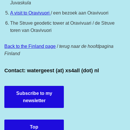
Juvaskula
A visit to Oravivuori
/ een bezoek aan Oravivuori
The Struve geodetic tower at Oravivuari / de Struve
toren van Oravivuori
Back to the Finland page
/
terug naar de hoofdpagina
Finland
Contact: watergeest (at) xs4all (dot) nl
Subscribe to my
newsletter
Top