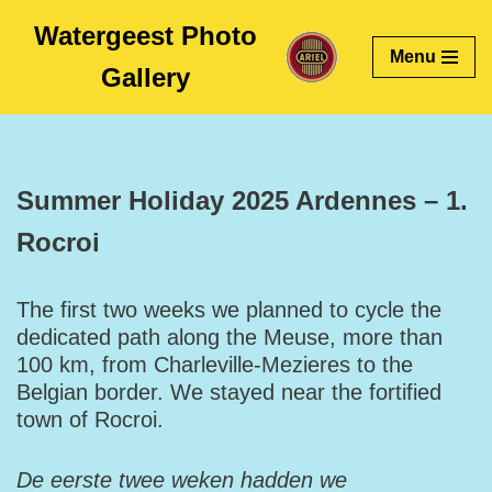
Watergeest Photo
Menu
Skip
Gallery
to
content
Summer Holiday 2025 Ardennes – 1.
Rocroi
The first two weeks we planned to cycle the
dedicated path along the Meuse, more than
100 km, from Charleville-Mezieres to the
Belgian border. We stayed near the fortified
town of Rocroi.
De eerste twee weken hadden we