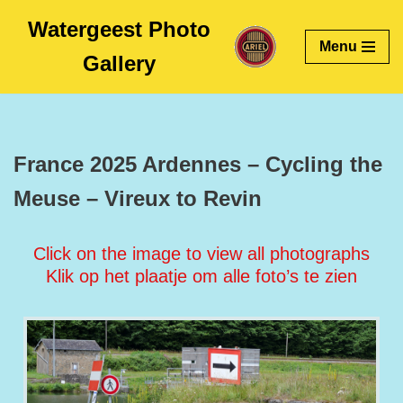
Watergeest Photo
Menu
Skip
Gallery
to
content
France 2025 Ardennes – Cycling the
Meuse – Vireux to Revin
Click on the image to view all photographs
Klik op het plaatje om alle foto’s te zien