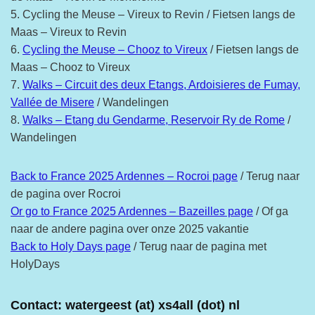
5. Cycling the Meuse – Vireux to Revin / Fietsen langs de
Maas – Vireux to Revin
6.
Cycling the Meuse – Chooz to Vireux
/ Fietsen langs de
Maas – Chooz to Vireux
7.
Walks – Circuit des deux Etangs, Ardoisieres de Fumay,
Vallée de Misere
/ Wandelingen
8.
Walks – Etang du Gendarme, Reservoir Ry de Rome
/
Wandelingen
Back to France 2025 Ardennes – Rocroi page
/ Terug naar
de pagina over Rocroi
Or go to France 2025 Ardennes – Bazeilles page
/ Of ga
naar de andere pagina over onze 2025 vakantie
Back to Holy Days page
/ Terug naar de pagina met
HolyDays
Contact: watergeest (at) xs4all (dot) nl