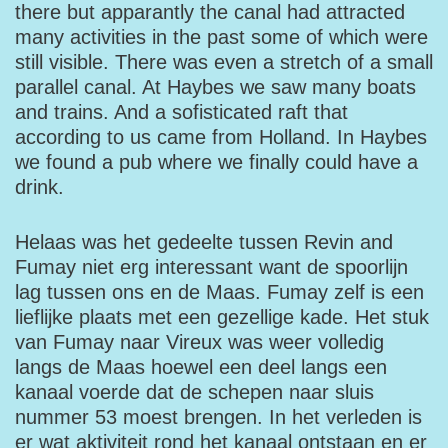
there but apparantly the canal had attracted
many activities in the past some of which were
still visible. There was even a stretch of a small
parallel canal. At Haybes we saw many boats
and trains. And a sofisticated raft that
according to us came from Holland. In Haybes
we found a pub where we finally could have a
drink.
Helaas was het gedeelte tussen Revin and
Fumay niet erg interessant want de spoorlijn
lag tussen ons en de Maas. Fumay zelf is een
lieflijke plaats met een gezellige kade. Het stuk
van Fumay naar Vireux was weer volledig
langs de Maas hoewel een deel langs een
kanaal voerde dat de schepen naar sluis
nummer 53 moest brengen. In het verleden is
er wat aktiviteit rond het kanaal ontstaan en er