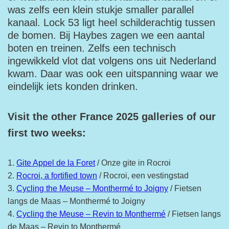
was zelfs een klein stukje smaller parallel
kanaal. Lock 53 ligt heel schilderachtig tussen
de bomen. Bij Haybes zagen we een aantal
boten en treinen. Zelfs een technisch
ingewikkeld vlot dat volgens ons uit Nederland
kwam. Daar was ook een uitspanning waar we
eindelijk iets konden drinken.
Visit the other France 2025 galleries of our
first two weeks:
1.
Gite Appel de la Foret
/ Onze gite in Rocroi
2.
Rocroi, a fortified town
/ Rocroi, een vestingstad
3.
Cycling the Meuse – Monthermé to Joigny
/ Fietsen
langs de Maas – Monthermé to Joigny
4.
Cycling the Meuse – Revin to Monthermé
/ Fietsen langs
de Maas – Revin to Monthermé