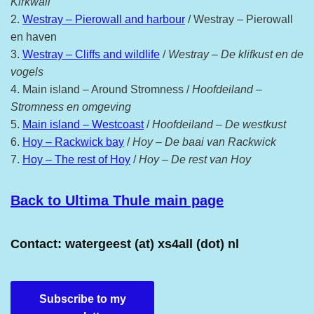
Kirkwall
2.
Westray – Pierowall and harbour
/ Westray – Pierowall
en haven
3.
Westray – Cliffs and wildlife
/
Westray – De klifkust en de
vogels
4. Main island – Around Stromness /
Hoofdeiland –
Stromness en omgeving
5.
Main island – Westcoast
/
Hoofdeiland – De westkust
6.
Hoy – Rackwick bay
/
Hoy – De baai van Rackwick
7.
Hoy – The rest of Hoy
/
Hoy – De rest van Hoy
Back to Ultima Thule main page
Contact: watergeest (at) xs4all (dot) nl
Subscribe to my