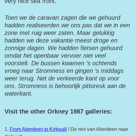
very nice sea front.
Toen we de caravan zagen die we gehuurd
hadden realiseerden we ons pas dat we in een
zone met ruig weer zaten. Maar gelukkig
hadden we deze vakantie meest droge en
zonnige dagen. We hadden fietsen gehuurd
omdat het openbaar vervoer niet veel
voorstelt. De bussen kwamen ‘s ochtends
vroeg naar Stromness en gingen ‘s middags
weer terug. Net de verkeerde kant op voor
ons. Stromness is behoorlijk pittoresk aan de
waterkant.
Visit the other Orkney 1987 galleries:
1.
From Aberdeen to Kirkwall
/
De reis van Aberdeen naar