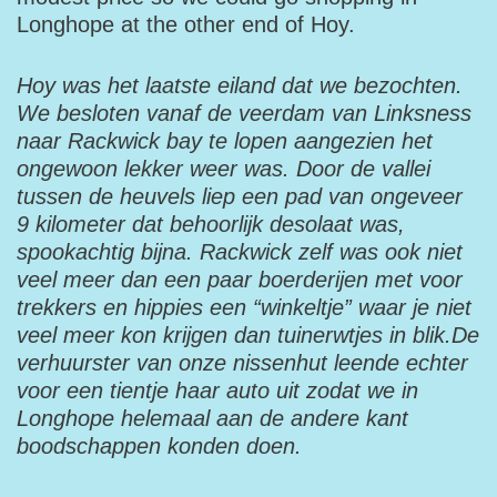
Longhope at the other end of Hoy.
Hoy was het laatste eiland dat we bezochten.
We besloten vanaf de veerdam van Linksness
naar Rackwick bay te lopen aangezien het
ongewoon lekker weer was. Door de vallei
tussen de heuvels liep een pad van ongeveer
9 kilometer dat behoorlijk desolaat was,
spookachtig bijna. Rackwick zelf was ook niet
veel meer dan een paar boerderijen met voor
trekkers en hippies een “winkeltje” waar je niet
veel meer kon krijgen dan tuinerwtjes in blik.De
verhuurster van onze nissenhut leende echter
voor een tientje haar auto uit zodat we in
Longhope helemaal aan de andere kant
boodschappen konden doen.