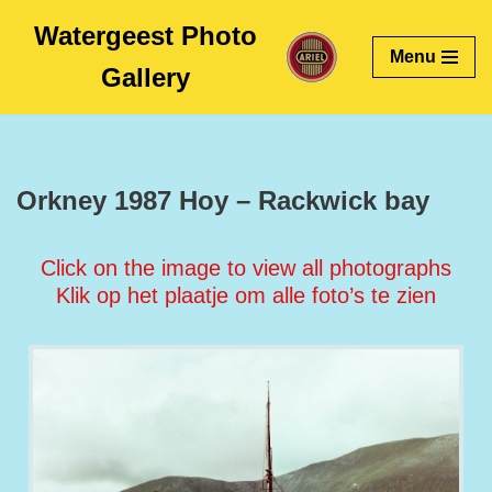
Watergeest Photo
Menu
Skip
Gallery
to
content
Orkney 1987 Hoy – Rackwick bay
Click on the image to view all photographs
Klik op het plaatje om alle foto’s te zien