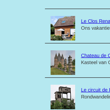
Le Clos Rena
Ons vakantie
Chateau de 
Kasteel van 
Le circuit de
Rondwandelin