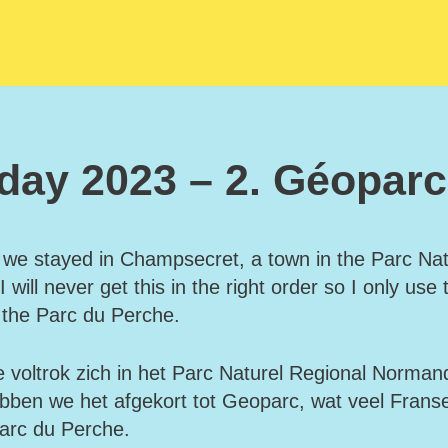
ay 2023 – 2. Géoparc
we stayed in Champsecret, a town in the Parc Na
 will never get this in the right order so I only us
f the Parc du Perche.
voltrok zich in het Parc Naturel Regional Norma
bben we het afgekort tot Geoparc, wat veel Franse
Parc du Perche.