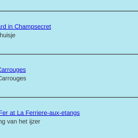
rd in Champsecret
huisje
Carrouges
Carrouges
 Fer at La Ferriere-aux-etangs
g van het ijzer