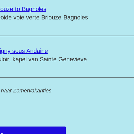
iouze to Bagnoles
tooide voie verte Briouze-Bagnoles
vigny sous Andaine
loir, kapel van Sainte Genevieve
 naar Zomervakanties