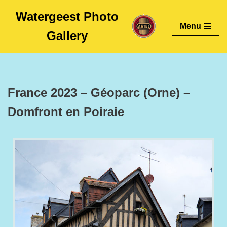
Watergeest Photo
Menu
Skip
Gallery
to
content
France 2023 – Géoparc (Orne) –
Domfront en Poiraie