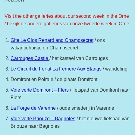
Visit the other galleries about our second week in the Orne
/ bekijk de andere galleries van onze tweede week in Orne
Gite Le Clos Renard and Champsecret
/ ons
vakantiehuisje en Champsecret
Carrouges Castle
/ het kasteel van Carrouges
Le Circuit du Fer at La Ferriere Aux Etangs
/ wandeling
Domfront en Poiraie / de plaats Domfront
Voie verte Domfront – Flers
/ fietspad van Domfront naar
Flers
La Forge de Varenne
/ oude smederij in Varenne
Voie verte Briouze – Bagnoles
/ het nieuwe fietspad van
Briouze naar Bagnoles