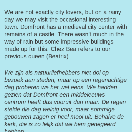
We are not exactly city lovers, but on a rainy
day we may visit the occasional interesting
town. Domfront has a medieval city center with
remains of a castle. There wasn’t much in the
way of rain but some impressive buildings
made up for this. Chez Bea refers to our
previous queen (Beatrix).
We zijn als natuurliefhebbers niet dol op
bezoek aan steden, maar op een regenachtige
dag proberen we het wel eens. We hadden
gezien dat Domfront een middeleeuws
centrum heeft dus vooruit dan maar. De regen
stelde die dag weinig voor, maar sommige
gebouwen zagen er heel mooi uit. Behalve de
kerk, die is zo lelijk dat we hem genegeerd
hebben.