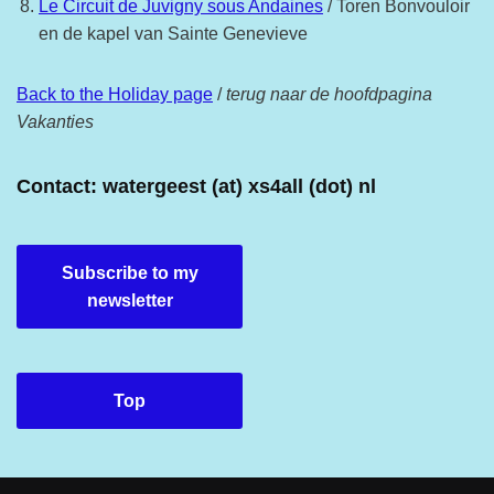
Le Circuit de Juvigny sous Andaines
/ Toren Bonvouloir
en de kapel van Sainte Genevieve
Back to the Holiday page
/
terug naar de hoofdpagina
Vakanties
Contact: watergeest (at) xs4all (dot) nl
Subscribe to my
newsletter
Top