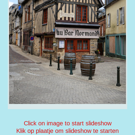
Click on image to start slideshow
Klik op plaatje om slideshow te starten