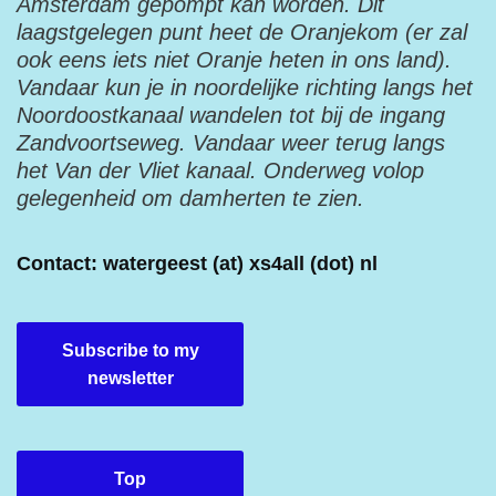
Amsterdam gepompt kan worden. Dit
laagstgelegen punt heet de Oranjekom (er zal
ook eens iets niet Oranje heten in ons land).
Vandaar kun je in noordelijke richting langs het
Noordoostkanaal wandelen tot bij de ingang
Zandvoortseweg. Vandaar weer terug langs
het Van der Vliet kanaal. Onderweg volop
gelegenheid om damherten te zien.
Contact: watergeest (at) xs4all (dot) nl
Subscribe to my
newsletter
Top