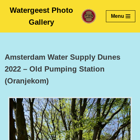
Watergeest Photo
Menu
Skip
Gallery
to
content
Amsterdam Water Supply Dunes
2022 – Old Pumping Station
(Oranjekom)