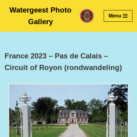
Watergeest Photo
Menu
Skip
Gallery
to
content
France 2023 – Pas de Calais –
Circuit of Royon (rondwandeling)