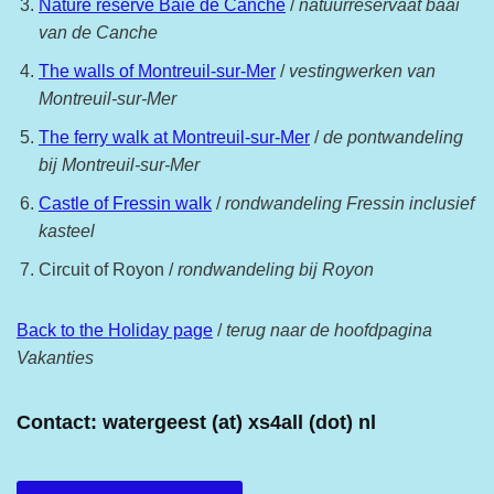
Nature reserve Baie de Canche
/
natuurreservaat baai
van de Canche
The walls of Montreuil-sur-Mer
/
vestingwerken van
Montreuil-sur-Mer
The ferry walk at Montreuil-sur-Mer
/
de pontwandeling
bij Montreuil-sur-Mer
Castle of Fressin walk
/
rondwandeling Fressin inclusief
kasteel
Circuit of Royon /
rondwandeling bij Royon
Back to the Holiday page
/
terug naar de hoofdpagina
Vakanties
Contact: watergeest (at) xs4all (dot) nl