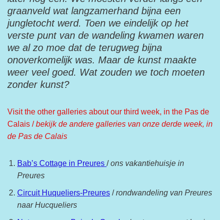
graanveld wat langzamerhand bijna een
jungletocht werd. Toen we eindelijk op het
verste punt van de wandeling kwamen waren
we al zo moe dat de terugweg bijna
onoverkomelijk was. Maar de kunst maakte
weer veel goed. Wat zouden we toch moeten
zonder kunst?
Visit the other galleries about our third week, in the Pas de
Calais /
bekijk de andere galleries van onze derde week, in
de Pas de Calais
Bab’s Cottage in Preures
/
ons vakantiehuisje in
Preures
Circuit Huqueliers-Preures
/
rondwandeling van Preures
naar Hucqueliers